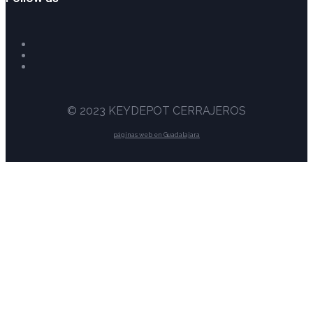
© 2023 KEYDEPOT CERRAJEROS
páginas web en Guadalajara