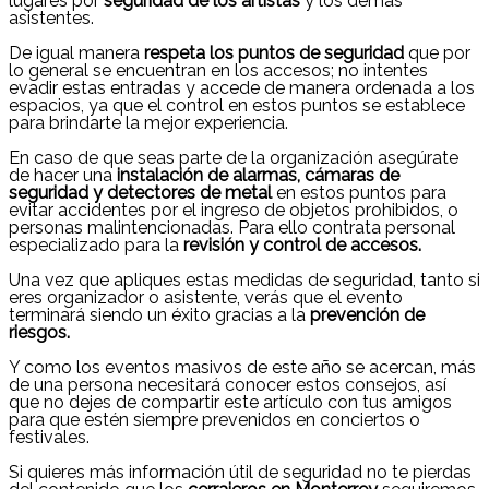
lugares por
seguridad de los artistas
y los demás
asistentes.
De igual manera
respeta los puntos de seguridad
que por
lo general se encuentran en los accesos; no intentes
evadir estas entradas y accede de manera ordenada a los
espacios, ya que el control
en estos puntos se establece
para brindarte la mejor experiencia.
En caso de que seas parte de la organización asegúrate
de hacer una
instalación de alarmas, cámaras de
seguridad y detectores de metal
en estos puntos para
evitar accidentes por el ingreso de objetos prohibidos, o
personas malintencionadas. Para ello contrata personal
especializado para la
revisión y control de accesos.
Una vez que apliques estas medidas de seguridad, tanto si
eres organizador o asistente, verás que el evento
terminará siendo un éxito gracias a la
prevención de
riesgos.
Y como los eventos masivos de este año se acercan, más
de una persona necesitará conocer estos consejos, así
que no dejes de compartir este artículo con tus amigos
para que estén siempre prevenidos en conciertos o
festivales.
Si quieres más información útil de seguridad no te pierdas