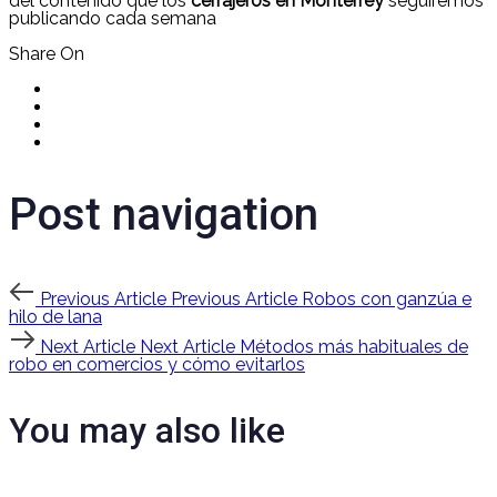
del contenido que los
cerrajeros en Monterrey
seguiremos
publicando cada semana
Share On
Post navigation
Previous Article
Previous Article
Robos con ganzúa e
hilo de lana
Next Article
Next Article
Métodos más habituales de
robo en comercios y cómo evitarlos
You may also like