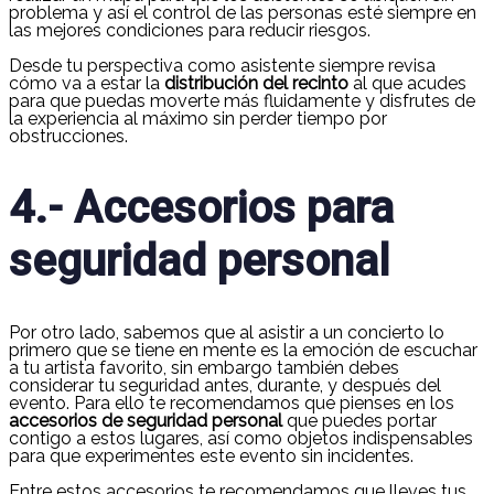
problema y así el control de las personas esté siempre en
las mejores condiciones para reducir riesgos.
Desde tu perspectiva como asistente siempre revisa
cómo va a estar la
distribución del recinto
al que acudes
para que puedas moverte más fluidamente y disfrutes de
la experiencia al máximo sin perder tiempo por
obstrucciones.
4.- Accesorios para
seguridad personal
Por otro lado, sabemos que al asistir a un concierto lo
primero que se tiene en mente es la emoción de escuchar
a tu artista favorito, sin embargo también debes
considerar tu seguridad antes, durante, y después del
evento. Para ello te recomendamos que pienses en los
accesorios de seguridad personal
que puedes portar
contigo a estos lugares, así como objetos indispensables
para que experimentes este evento sin incidentes.
Entre estos accesorios te recomendamos que lleves tus