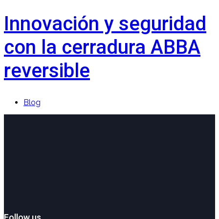
Innovación y seguridad
con la cerradura ABBA
reversible
Blog
Follow us