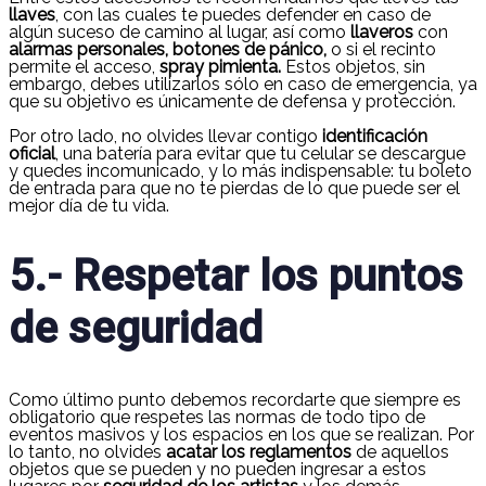
llaves
, con las cuales te puedes defender en caso de
algún suceso de camino al lugar, así como
llaveros
con
alarmas personales, botones de pánico,
o si el recinto
permite el acceso,
spray pimienta.
Estos objetos, sin
embargo, debes utilizarlos sólo en caso de emergencia, ya
que su objetivo es únicamente de defensa y protección.
Por otro lado, no olvides llevar contigo
identificación
oficial
, una batería para evitar que tu celular se descargue
y quedes incomunicado, y lo más indispensable: tu boleto
de entrada para que no te pierdas de lo que puede ser el
mejor día de tu vida.
5.- Respetar los puntos
de seguridad
Como último punto debemos recordarte que siempre es
obligatorio que respetes las normas de todo tipo de
eventos masivos y los espacios en los que se realizan. Por
lo tanto, no olvides
acatar los reglamentos
de aquellos
objetos que se pueden y no pueden ingresar a estos