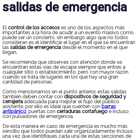
salidas de emergencia
​El
control de los accesos
es uno de los aspectos más
importantes a la hora de acudir a un evento masivo como
puede ser un concierto, sin embargo algo que no todos
consideran es el identificar el lugar en el que se encuentran
las
salidas de emergencia
desde el momento en el que
llegan.
Se recomienda que observes con atención dónde se
encuentran estas vías de escape siempre que entres a
cualquier sitio o establecimiento, pero con mayor razón
cuando se trata de lugares en los que hay una gran
cantidad de personas.
Como mencionamos en el punto anterior, estas salidas
también deben contar con
dispositivos de seguridad y
cerrajería
adecuada para mejorar el flujo del público
asistente, por ello es ideal que cuenten con
barras
antipánico
, puertas con
cerraduras cortafuego
e incluso
con pulsadores de emergencia.
De esta manera en caso de emergencia es mucho más
sencillo que todos puedan salir organizadamente; incluso
una vez que identifiques cada una de estas secciones de