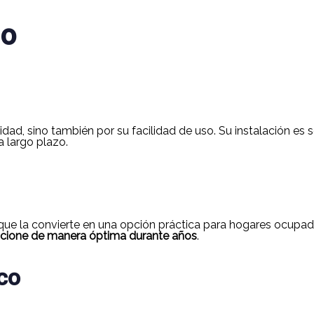
io
ad, sino también por su facilidad de uso. Su instalación es se
a largo plazo.
o que la convierte en una opción práctica para hogares ocupado
cione de manera óptima durante años
.
co