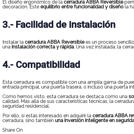
El diseño ergonómico de la
cerradura ABBA Reversible
perm
decoración. Este
equilibrio entre funcionalidad y diseño
la h
3.- Facilidad de instalación
Instalar la
cerradura ABBA Reversible
es un proceso sencillo
una
instalación correcta y rápida
. Una vez instalada, la cer
4.- Compatibilidad
Esta cerradura es compatible con una amplia gama de puert
entrada principal, una puerta trasera, o incluso una puerta i
Como hemos visto, esta cerradura se destaca como una
so
calidad. Más allá de sus características técnicas, la cerradu
seguridad residencial.
Por ello, si estás interesado en adquirir la
cerradura ABBA rev
cerradura, sino también
una inversión inteligente en segurid
Share On