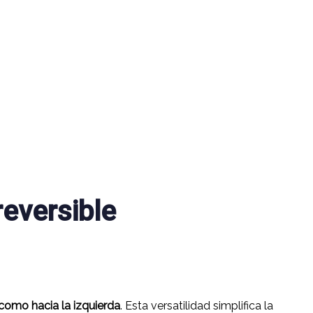
reversible
como hacia la izquierda
. Esta versatilidad simplifica la