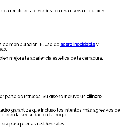
ea reutilizar la cerradura en una nueva ubicación.
os de manipulación. El uso de
acero inoxidable
y
sas.
bién mejora la apariencia estética de la cerradura,
 parte de intrusos. Su diseño incluye un
cilindro
ladro
garantiza que incluso los intentos más agresivos de
zarán la seguridad en tu hogar.