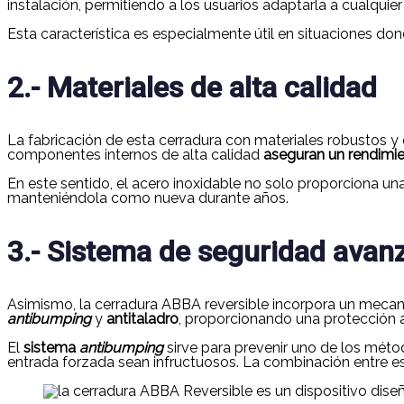
instalación, permitiendo a los usuarios adaptarla a cualquier
Esta característica es especialmente útil en situaciones do
2.- Materiales de alta calidad
La fabricación de esta cerradura con materiales robustos y
componentes internos de alta calidad
aseguran un rendimi
En este sentido, el acero inoxidable no solo proporciona un
manteniéndola como nueva durante años.
3.- Sistema de seguridad avan
Asimismo, la cerradura ABBA reversible incorpora un mecani
antibumping
y
antitaladro
, proporcionando una protección a
El
sistema
antibumping
sirve para prevenir uno de los mét
entrada forzada sean infructuosos. La combinación entre e