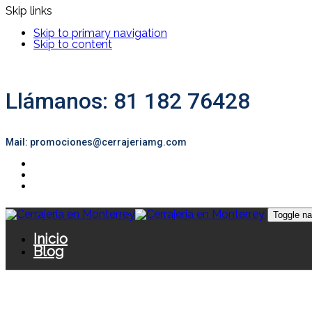
Skip links
Skip to primary navigation
Skip to content
Llámanos: 81 182 76428
Mail: promociones@cerrajeriamg.com
Toggle na
Inicio
Blog