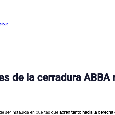
sible
les de la cerradura ABBA 
e ser instalada en puertas que
abren tanto hacia la derecha 