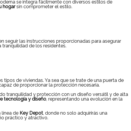
erna se integra fácilmente con diversos estilos de
u hogar
sin comprometer el estilo.
en seguir las instrucciones proporcionadas para asegurar
 tranquilidad de los residentes.
s tipos de viviendas. Ya sea que se trate de una puerta de
capaz de proporcionar la protección necesaria.
ndo tranquilidad y protección con un diseño versátil y de alta
e tecnología y diseño
, representando una evolución en la
n línea de
Key Depot
, donde no solo adquirirás una
 práctico y atractivo.