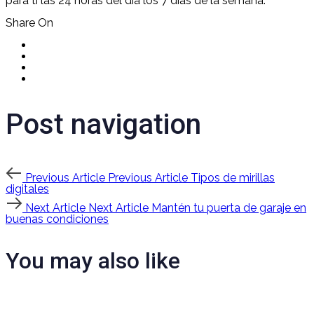
para ti las 24 horas del día los 7 días de la semana.
Share On
Post navigation
Previous Article
Previous Article
Tipos de mirillas
digitales
Next Article
Next Article
Mantén tu puerta de garaje en
buenas condiciones
You may also like