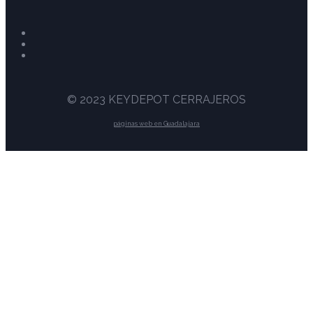
© 2023 KEYDEPOT CERRAJEROS
páginas web en Guadalajara