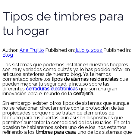
Tipos de timbres para
tu hogar
Author:
Ana Trujillo
Published on:
julio 9, 2022
Published in:
Blog
Los sistemas que podemos instalar en nuestros hogares
son muy variados como quizás ya lo has podido notar en
artículos anteriores de nuestro blog. Ya te hemos
comentado sobre los
tipos de alarmas residenciales
que
pueden mejorar tu seguridad, e incluso sobre las
diferentes
cerraduras electrónicas
que son una gran
innovación para el mundo de la
cerrajería
.
Sin embargo, existen otros tipos de sistemas que aunque
no se relacionan directamente con la protección de las
propiedades porque no se tratan de elementos de
bloqueo para tus puertas, aun así son dispositivos que
permiten aumentar la comodidad de los usuarios. En esta
ocasión te hablaremos sobre uno de ellos, nos estamos
refiriendo a los
timbres para casa
, uno de los sistemas que