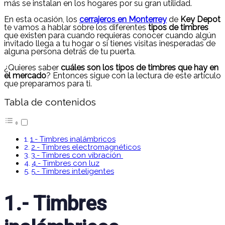
más se instalan en los hogares por su gran utilidad.
En esta ocasión, los
cerrajeros en Monterrey
de
Key Depot
te vamos a hablar sobre los diferentes
tipos de timbres
que existen para cuando requieras conocer cuando algún
invitado llega a tu hogar o si tienes visitas inesperadas de
alguna persona detrás de tu puerta.
¿Quieres saber
cuáles son los tipos de timbres que hay en
el mercado
? Entonces sigue con la lectura de este artículo
que preparamos para ti.
Tabla de contenidos
1.- Timbres inalámbricos
2.- Timbres electromagnéticos
3.- Timbres con vibración
4.- Timbres con luz
5.- Timbres inteligentes
1.- Timbres