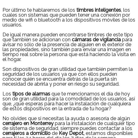
Por último te hablaremos de los
timbres inteligentes
, los
cuales son sistemas que pueden tener una conexión por
medio de wifi o bluetooth a los dispositivos móviles de los
usuarios.
De igual manera pueden encontrarse timbres de este tipo
que también se adicionan con
cámaras de vigilancia
para
avisar no sólo de la presencia de alguien en el exterior de
las propiedades, sino también para enviar una imagen en
tiempo real sobre la persona que está haciendo la visita en
el hogar.
Son dispositivos de gran utilidad que también permiten la
seguridad de los usuarios ya que con ellos pueden
conocer quién se encuentra detrás de la puerta sin
necesidad de abrirla y poner en riesgo su seguridad.
Los
tipos de alarmas
que te mencionamos el día de hoy
son de gran utilidad para la comodidad de los usuarios, así
que, ¿qué esperas para hacer la instalación de cualquiera
de estos dispositivos en la entrada de tu hogar?
No olvides que si necesitas la ayuda o asesoría de algún
cerrajero en Monterrey
para la instalación de cualquier tipo
de sistema de seguridad, siempre puedes contactar a los
cerrajeros a domicilio
de
Key Depot,
estamos disponibles