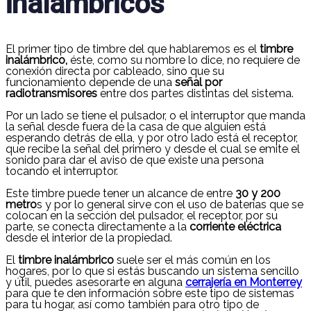
inalámbricos
El primer tipo de timbre del que hablaremos es el
timbre
inalámbrico,
éste, como su nombre lo dice, no requiere de
conexión directa por cableado, sino que su
funcionamiento depende de una
señal por
radiotransmisores
entre dos partes distintas del sistema.
Por un lado se tiene el pulsador, o el interruptor que manda
la señal desde fuera de la casa de que alguien está
esperando detrás de ella, y por otro lado está el receptor,
que recibe la señal del primero y desde el cual se emite el
sonido para dar el aviso de que existe una persona
tocando el interruptor.
Este timbre puede tener un alcance de entre
30 y 200
metro
s y por lo general sirve con el uso de baterías que se
colocan en la sección del pulsador, el receptor, por su
parte, se conecta directamente a la
corriente eléctrica
desde el interior de la propiedad.
El
timbre inalámbrico
suele ser el más común en los
hogares, por lo que si estás buscando un sistema sencillo
y útil, puedes asesorarte en alguna
cerrajería en Monterrey
para que te den información sobre este tipo de sistemas
para tu hogar, así como también para otro tipo de