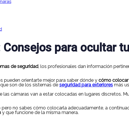
ámaras
d
: Consejos para ocultar 
emas de seguridad
, los profesionales dan información perti
os pueden orientarte mejor para saber dónde y
cómo colocar 
 que son de los sistemas de
seguridad para exteriores
más us
ue las cámaras van a estar colocadas en lugares discretos. M
bido pero no sabes cómo colocarla adecuadamente, a continu
n
y que funcione de la misma manera.