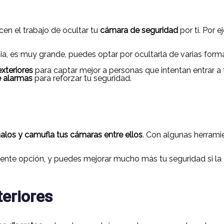
cen el trabajo de ocultar tu
cámara de seguridad
por ti. Por
ia, es muy grande, puedes optar por ocultarla de varias form
exteriores
para captar mejor a personas que intentan entrar a
e alarmas
para reforzar tu seguridad.
halos y camufla tus cámaras entre ellos
. Con algunas herramie
lente opción, y puedes mejorar mucho más tu seguridad si la
teriores