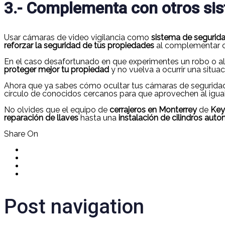
3.- Complementa con otros si
Usar cámaras de video vigilancia como
sistema de segurid
reforzar la seguridad de tus propiedades
al complementar c
En el caso desafortunado en que experimentes un robo o a
proteger mejor tu propiedad
y no vuelva a ocurrir una situaci
Ahora que ya sabes cómo ocultar tus cámaras de seguridad t
círculo de conocidos cercanos para que aprovechen al igual
No olvides que el equipo de
cerrajeros en Monterrey
de
Key
reparación de llaves
hasta una
instalación de cilindros auto
Share On
Post navigation