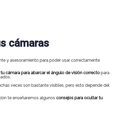
tus cámaras
nente y asesoramiento para poder usar correctamente
tu cámara para abarcar el ángulo de visión correcto
para
ados.
uchas veces son bastante visibles, pero esto depende del
ación te enseñaremos algunos
consejos para ocultar tu