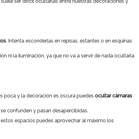
uele ser difícil ocultarlas entre nuestras decoraciones y
dos
. Intenta esconderlas en repisas, estantes o en esquinas
n ni la iluminación, ya que no va a servir de nada ocultarla
n es poca y la decoración es oscura puedes
ocultar cámaras
 se confunden y pasan desapercibidas.
n estos espacios puedes aprovechar al máximo los