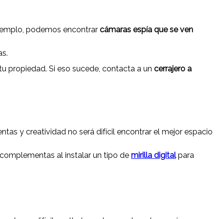
 ejemplo, podemos encontrar
cámaras espía que se ven
as.
 tu propiedad. Si eso sucede, contacta a un
cerrajero a
ntas y creatividad no será difícil encontrar el mejor espacio
 complementas al instalar un tipo de
mirilla digital
para