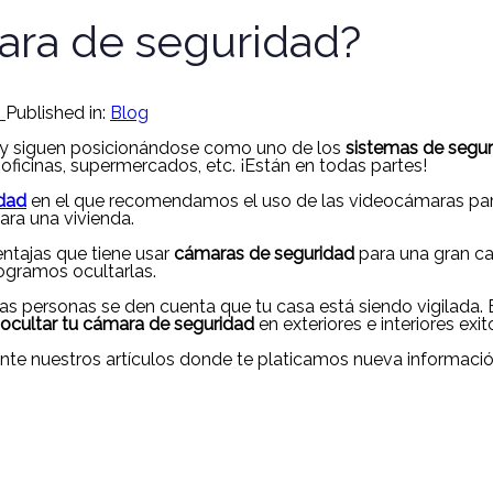
ara de seguridad?
2
Published in:
Blog
 y siguen posicionándose como uno de los
sistemas de segu
oficinas, supermercados, etc. ¡Están en todas partes!
idad
en el que recomendamos el uso de las videocámaras para 
ara una vivienda.
ntajas que tiene usar
cámaras de seguridad
para una gran ca
ogramos ocultarlas.
 personas se den cuenta que tu casa está siendo vigilada. E
 ocultar tu cámara de seguridad
en exteriores e interiores ex
te nuestros artículos donde te platicamos nueva informaci