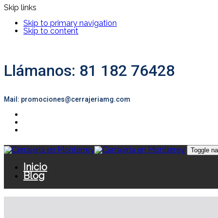
Skip links
Skip to primary navigation
Skip to content
Llámanos: 81 182 76428
Mail: promociones@cerrajeriamg.com
Toggle na
Inicio
Blog