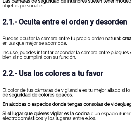
Las cámaras de seguridad de interiores suelen tener model
objetos personales.
2.1.- Oculta entre el orden y desorden
Puedes ocultar la cámara entre tu propio orden natural:
cre
en las que mejor se acomode.
Incluso, puedes intentar esconder la cámara entre pliegues d
bien si no cumplirá con su función.
2.2.- Usa los colores a tu favor
El color de tus cámaras de vigilancia es tu mejor aliado si
de seguridad de colores opacos
.
En alcobas o espacios donde tengas consolas de videojue
Si el lugar que quieres vigilar es la cocina
o un espacio ilum
electrodomésticos y los lugares entre ellos.