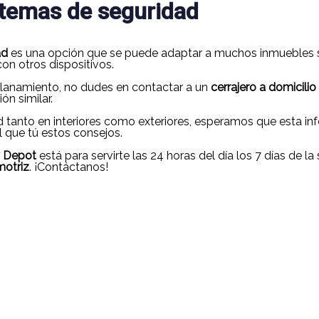
stemas de seguridad
ad
es una opción que se puede adaptar a muchos inmuebles s
on otros dispositivos.
llanamiento, no dudes en contactar a un
cerrajero a domicilio
ón similar.
anto en interiores como exteriores, esperamos que esta infor
 que tú estos consejos.
 Depot
está para servirte las 24 horas del día los 7 días de l
motriz
. ¡Contáctanos!