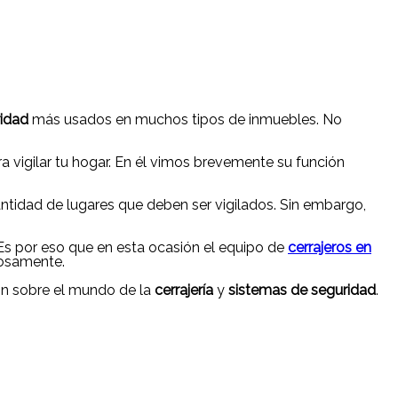
ridad
más usados en muchos tipos de inmuebles. No
vigilar tu hogar. En él vimos brevemente su función
ntidad de lugares que deben ser vigilados. Sin embargo,
s por eso que en esta ocasión el equipo de
cerrajeros en
itosamente.
ón sobre el mundo de la
cerrajería
y
sistemas de seguridad
.