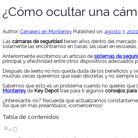
¿Cómo ocultar una cám
Author:
Cerrajero en Monterrey
Published on:
agosto 3, 202
Las
cámaras de seguridad
tienen años dentro del mercado
solamente las encontramos en casas; las usan en escuelas, 
Anteriormente escribimos un artículo de
sistemas de segur
principal y efectividad entre otros dispositivos adecuados p
Después de leerlo no nos queda duda de los beneficios y ve
muchas veces queremos que sean discretas y no siempre l
Sabemos que esto es un problema cuando no quieres que las
Monterrey
de
Key Depot
trae para ti algunos
consejos para
¿Interesante, no? Recuerda que actualizamos constantemen
Así que sin más preámbulos, ¡comencemos!
Tabla de contenidos