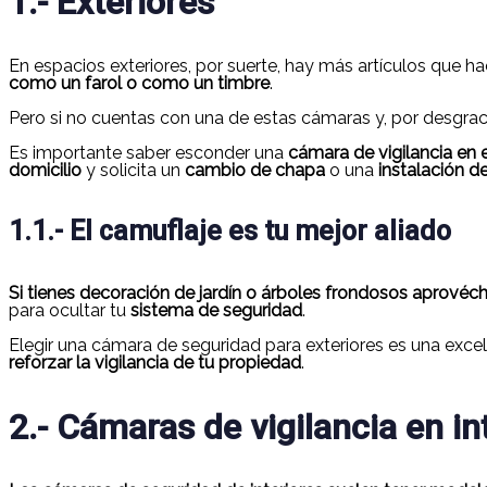
1.- Exteriores
En espacios exteriores, por suerte, hay más artículos que ha
como un farol o como un timbre
.
Pero si no cuentas con una de estas cámaras y, por desgrac
Es importante saber esconder una
cámara de vigilancia en 
domicilio
y solicita un
cambio de chapa
o una
instalación d
1.1.- El camuflaje es tu mejor aliado
Si tienes decoración de jardín o árboles frondosos aprovéc
para ocultar tu
sistema de seguridad
.
Elegir una cámara de seguridad para exteriores es una exce
reforzar la vigilancia de tu propiedad
.
2.- Cámaras de vigilancia en in