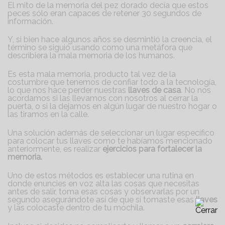
El mito de la memoria del pez dorado decía que estos
peces sólo eran capaces de retener 30 segundos de
información.
Y, si bien hace algunos años se desmintió la creencia, el
término se siguió usando como una metáfora que
describiera la mala memoria de los humanos.
Es esta mala memoria, producto tal vez de la
costumbre que tenemos de confiar todo a la tecnología,
lo que nos hace perder nuestras
llaves de casa
. No nos
acordamos si las llevamos con nosotros al cerrar la
puerta, o si la dejamos en algún lugar de nuestro hogar o
las tiramos en la calle.
Una solución además de seleccionar un lugar específico
para colocar tus llaves como te habíamos mencionado
anteriormente, es realizar
ejercicios para fortalecer la
memoria.
Uno de estos métodos es establecer una rutina en
donde enuncies en voz alta las cosas que necesitas
antes de salir, toma esas cosas y observarlas por un
segundo asegurándote así de que sí tomaste esas
llaves
y las colocaste dentro de tu mochila.