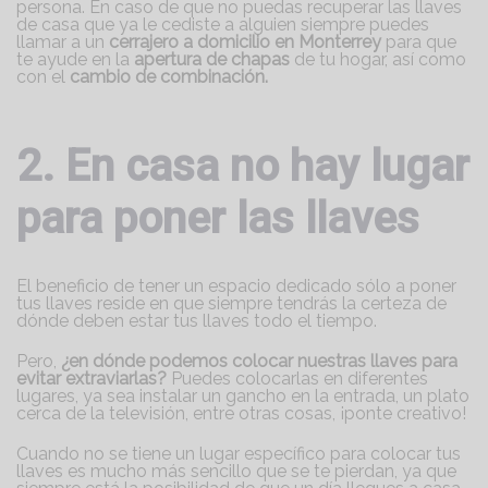
persona. En caso de que no puedas recuperar las llaves
de casa que ya le cediste a alguien siempre puedes
llamar a un
cerrajero a domicilio en Monterrey
para que
te ayude en la
apertura de chapas
de tu hogar, así como
con el
cambio de combinación.
2. En casa no hay lugar
para poner las llaves
El beneficio de tener un espacio dedicado sólo a poner
tus llaves reside en que siempre tendrás la certeza de
dónde deben estar tus llaves todo el tiempo.
Pero,
¿en dónde podemos colocar nuestras llaves para
evitar extraviarlas?
Puedes colocarlas en diferentes
lugares, ya sea instalar un gancho en la entrada, un plato
cerca de la televisión, entre otras cosas, ¡ponte creativo!
Cuando no se tiene un lugar específico para colocar tus
llaves es mucho más sencillo que se te pierdan, ya que