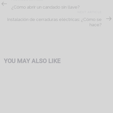
Article
¿Cómo abrir un candado sin llave?
Next
NEXT ARTICLE
Article
Instalación de cerraduras eléctricas: ¿Cómo se
hace?
YOU MAY ALSO LIKE