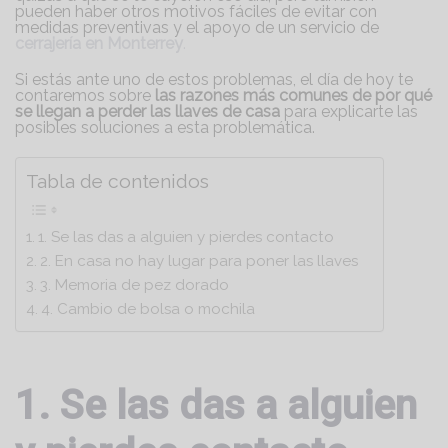
pueden haber otros motivos fáciles de evitar con
medidas preventivas y el apoyo de un servicio de
cerrajería en Monterrey
.
Si estás ante uno de estos problemas, el día de hoy te
contaremos sobre
las razones más comunes de por qué
se llegan a perder las llaves de casa
para explicarte las
posibles soluciones a esta problemática.
Tabla de contenidos
1. Se las das a alguien y pierdes contacto
2. En casa no hay lugar para poner las llaves
3. Memoria de pez dorado
4. Cambio de bolsa o mochila
1. Se las das a alguien