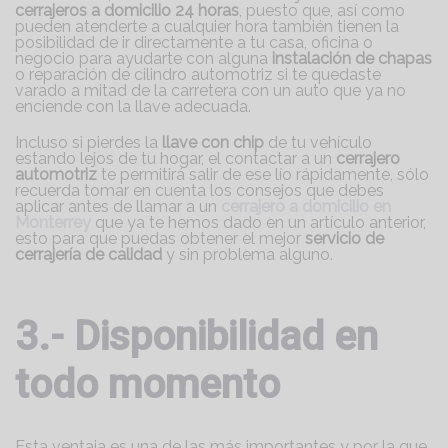
cerrajeros a domicilio 24 horas
, puesto que, así como
pueden atenderte a cualquier hora también tienen la
posibilidad de ir directamente a tu casa, oficina o
negocio para ayudarte con alguna
instalación de chapas
o reparación de cilindro automotriz si te quedaste
varado a mitad de la carretera con un auto que ya no
enciende con la llave adecuada.
Incluso si pierdes la
llave con chip
de tu vehículo
estando lejos de tu hogar, el contactar a un
cerrajero
automotriz
te permitirá salir de ese lío rápidamente, sólo
recuerda tomar en cuenta los consejos que debes
aplicar antes de llamar a un
cerrajero a domicilio en
Monterrey
que ya te hemos dado en un artículo anterior,
esto para que puedas obtener el mejor
servicio de
cerrajería de calidad
y sin problema alguno.
3.- Disponibilidad en
todo momento
Esta ventaja es una de las más importantes y por la que