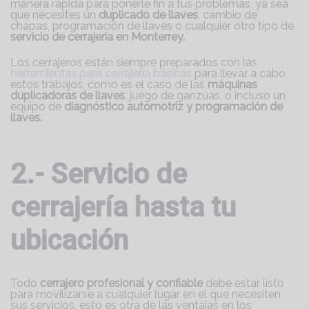
manera rápida para ponerle fin a tus problemas, ya sea
que necesites un
duplicado de llaves
, cambio de
chapas, programación de llaves o cualquier otro tipo de
servicio de cerrajería en Monterrey.
Los cerrajeros están siempre preparados con las
herramientas para cerrajería básicas
para llevar a cabo
estos trabajos, como es el caso de las
máquinas
duplicadoras de llaves
, juego de ganzúas, o incluso un
equipo de
diagnóstico automotriz y programación de
llaves.
2.- Servicio de
cerrajería hasta tu
ubicación
Todo
cerrajero profesional y confiable
debe estar listo
para movilizarse a cualquier lugar en el que necesiten
sus servicios, esto es otra de las ventajas en los