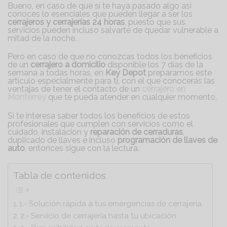
Bueno, en caso de que sí te haya pasado algo así
conoces lo esenciales que pueden llegar a ser los
cerrajeros y cerrajerías 24 horas
, puesto que sus
servicios pueden incluso salvarte de quedar vulnerable a
mitad de la noche.
Pero en caso de que no conozcas todos los beneficios
de un
cerrajero a domicilio
disponible los 7 días de la
semana a todas horas, en
Key Depot
preparamos este
artículo especialmente para ti, con el que conocerás las
ventajas de tener el contacto de un
cerrajero en
Monterrey
que te pueda atender en cualquier momento.
Si te interesa saber todos los beneficios de estos
profesionales que cumplen con servicios como el
cuidado, instalación y
reparación de cerraduras
,
duplicado de llaves e incluso
programación de llaves de
auto
, entonces sigue con la lectura.
Tabla de contenidos
1.- Solución rápida a tus emergencias de cerrajería
2.- Servicio de cerrajería hasta tu ubicación