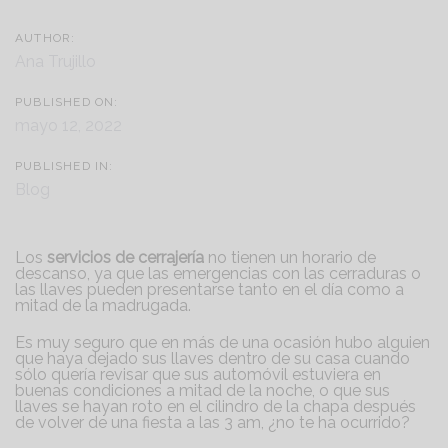
AUTHOR:
Ana Trujillo
PUBLISHED ON:
mayo 12, 2022
PUBLISHED IN:
Blog
Los
servicios de cerrajería
no tienen un horario de
descanso, ya que las emergencias con las cerraduras o
las llaves pueden presentarse tanto en el día como a
mitad de la madrugada.
Es muy seguro que en más de una ocasión hubo alguien
que haya dejado sus llaves dentro de su casa cuando
sólo quería revisar que sus automóvil estuviera en
buenas condiciones a mitad de la noche, o que sus
llaves se hayan roto en el cilindro de la chapa después
de volver de una fiesta a las 3 am, ¿no te ha ocurrido?