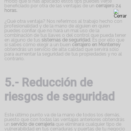
modo que si has aplicado estos tips puedes verte
beneficiado por otra de las ventajas de un
cerrajero 24
horas.
¿Qué otra ventaja? Nos referimos al trabajo hecho con
profesionalidad y de la mano de alguien en quien
puedes confiar que no hará un mal uso de la
combinación de tus llaves o del control que pueda tener
en alguno de tus
sistemas de seguridad
. Es por ello que
si sabes cómo elegir a un buen
cerrajero en Monterrey
obtendrás un servicio de alta calidad que servirá sólo
para aumentar la seguridad de tus propiedades y no al
contrario.
5.- Reducción de
riesgos de seguridad
Este último punto va de la mano de todos los demás,
puesto que con todas las ventajas anteriores obtendrás
un
servicio de cerrajería
que eliminará cualquier tipo de
vulnerabilidad en tus cerraduras y puertas de tu negocio