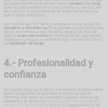
se puede identificar el servicio de un
cerrajero 24 horas
,
pues es básicamente en lo que consiste su servicio: dar
una solución a tus problemas sin importar la hora a la
que lo estés solicitando.
No importa que tan tarde o temprano sea en el día, los
cerrajeros a domicilio 24/7
te pueden ayudar tanto para
retirar una cerradura que necesita reparación, instalar
alguna
chapa electrónica
en una habitación que quedó
vulnerable o incluso si necesitas algo tan sencillo como
un
duplicado de llaves.
4.- Profesionalidad y
confianza
En nuestro blog ya te hemos comentado anteriormente
sobre la importancia que tiene el hecho de que te
informes bien antes de contratar cualquier servicio de
cerrajería y te dimos los
consejos para que encuentres
un cerrajero de confianza
que no te llegue a estafar, de